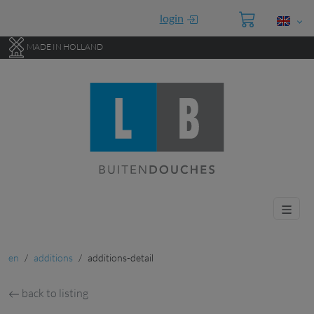
Go to main content of this page.
login
MADE IN HOLLAND
en
additions
additions-detail
back to listing