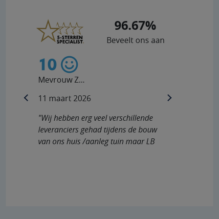
96.67%
Beveelt ons aan
10
Mevrouw Z...
11 maart 2026
previous
next
"Wij hebben erg veel verschillende
leveranciers gehad tijdens de bouw
van ons huis /aanleg tuin maar LB
Buitendouches staat in..."