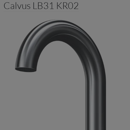
Calvus LB31 KR02