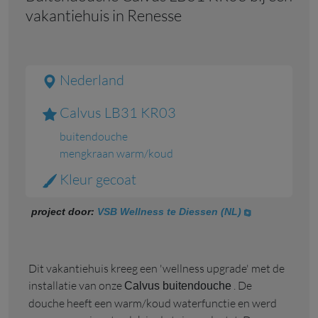
vakantiehuis in Renesse
Nederland
Calvus LB31 KR03
buitendouche
mengkraan warm/koud
Kleur gecoat
project door:
VSB Wellness te Diessen (NL)
Dit vakantiehuis kreeg een 'wellness upgrade' met de
installatie van onze
. De
Calvus buitendouche
douche heeft een warm/koud waterfunctie en werd