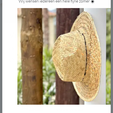
Wij wensen iedereen een hele fijne zomer
Vraag de gratis brochure
aan
en laat u inspireren!
gratis brochure aanvragen
96.67%
Beveelt ons aan