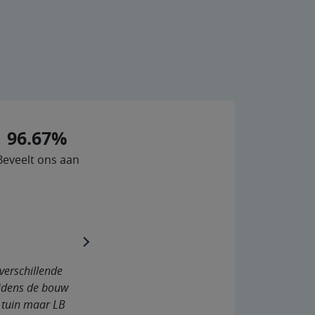
96.67%
Beveelt ons aan
next
verschillende
ijdens de bouw
 tuin maar LB