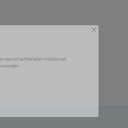
 een bericht achterlaten middels het
ntwoorden.