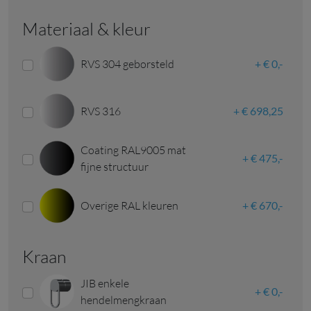
Materiaal & kleur
RVS 304 geborsteld
€ 0,-
RVS 316
€ 698,25
Coating RAL9005 mat
€ 475,-
fijne structuur
Overige RAL kleuren
€ 670,-
Kraan
JIB enkele
€ 0,-
hendelmengkraan