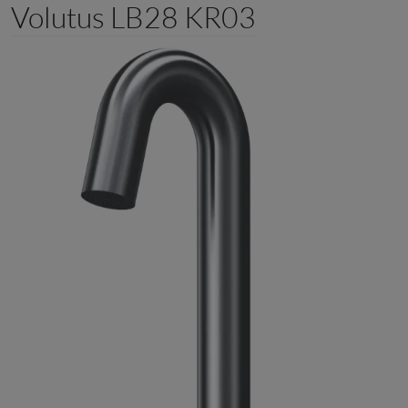
Volutus LB28 KR03